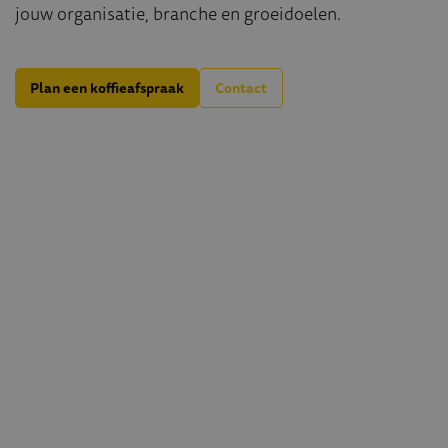
jouw organisatie, branche en groeidoelen.
Plan een koffieafspraak
Contact