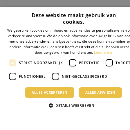
Deze website maakt gebruik van
cookies.
We gebruiken cookies om inhoud en advertenties te personaliseren en 
verkeer te analyseren. We delen ook informatie over uw gebruik van onz
met onze advertentie- en analysepartners, die deze kunnen combinere
andere informatie die u aan hen heeft verstrekt of die zij hebben verz
Lees verder
door uw gebruik van hun diensten.
STRIKT NOODZAKELIJK
PRESTATIE
TARGE
FUNCTIONEEL
NIET-GECLASSIFICEERD
ALLES ACCEPTEREN
ALLES AFWIJZEN
DETAILS WEERGEVEN