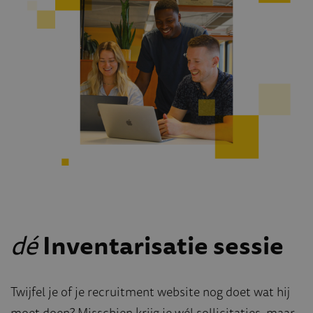
dé
Inventarisatie sessie
Twijfel je of je recruitment website nog doet wat hij
moet doen? Misschien krijg je wél sollicitaties, maar