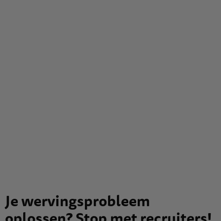
Je wervingsprobleem
oplossen? Stop met recruiters!