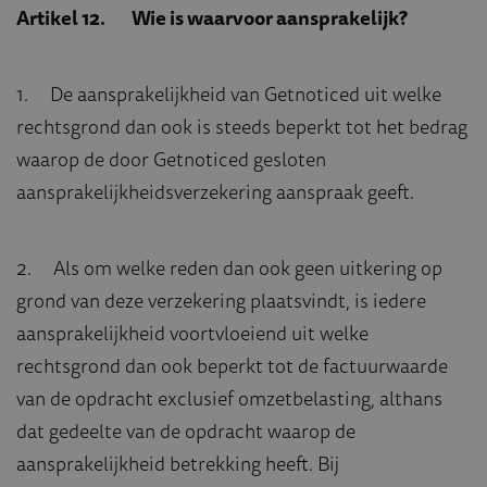
Artikel 12. Wie is waarvoor aansprakelijk?
1. De aansprakelijkheid van Getnoticed uit welke
rechtsgrond dan ook is steeds beperkt tot het bedrag
waarop de door Getnoticed gesloten
aansprakelijkheidsverzekering aanspraak geeft.
2. Als om welke reden dan ook geen uitkering op
grond van deze verzekering plaatsvindt, is iedere
aansprakelijkheid voortvloeiend uit welke
rechtsgrond dan ook beperkt tot de factuurwaarde
van de opdracht exclusief omzetbelasting, althans
dat gedeelte van de opdracht waarop de
aansprakelijkheid betrekking heeft. Bij