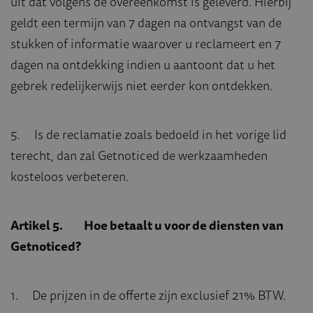
uit dat volgens de overeenkomst is geleverd. Hierbij
geldt een termijn van 7 dagen na ontvangst van de
stukken of informatie waarover u reclameert en 7
dagen na ontdekking indien u aantoont dat u het
gebrek redelijkerwijs niet eerder kon ontdekken.
5. Is de reclamatie zoals bedoeld in het vorige lid
terecht, dan zal Getnoticed de werkzaamheden
kosteloos verbeteren.
Artikel 5. Hoe betaalt u voor de diensten van
Getnoticed?
1. De prijzen in de offerte zijn exclusief 21% BTW.