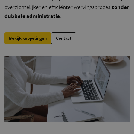
overzichtelijker en efficiënter wervingsproces
zonder
dubbele administratie
.
Bekijk koppelingen
Contact