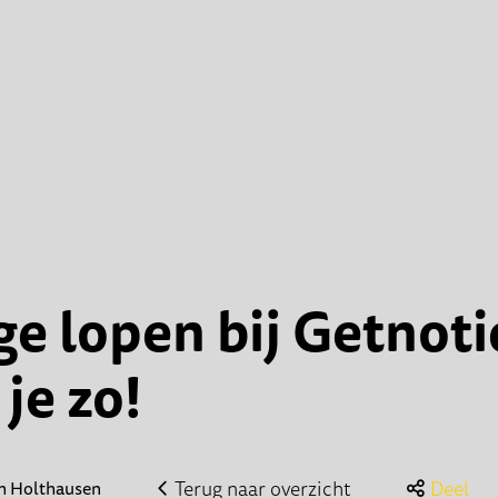
ge lopen bij Getnot
je zo!
Terug naar overzicht
Deel
m Holthausen