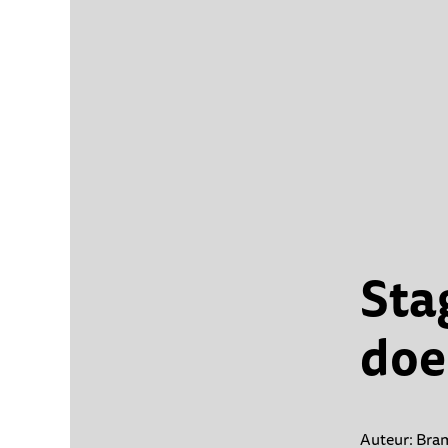
Sta
doe 
Auteur: Bra