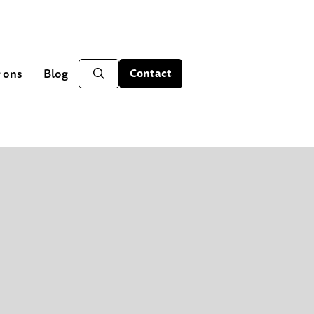
 ons
Blog
Contact