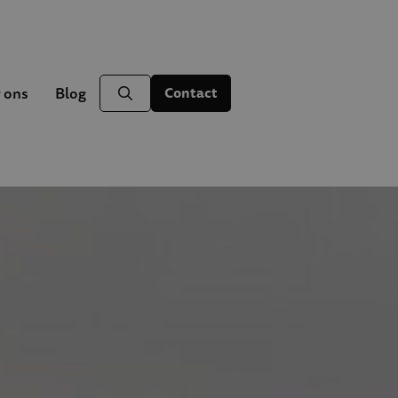
 ons
Blog
Contact