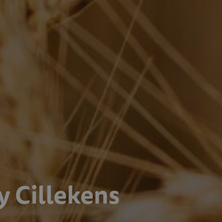
 Cillekens