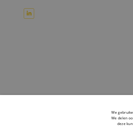
We gebruike
We delen ook
deze kun