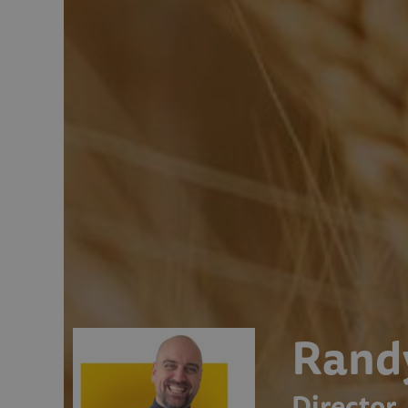
Randy
Director