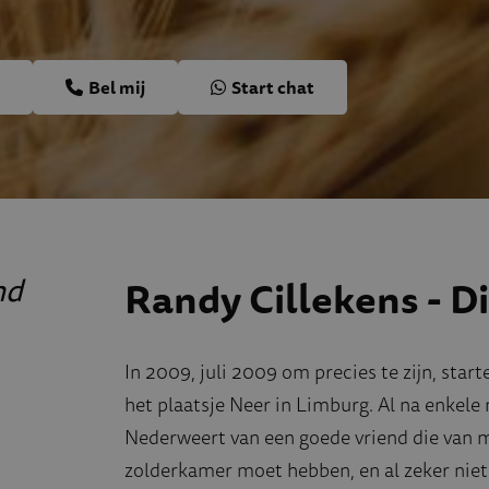
Bel mij
Start chat
nd
Randy Cillekens - D
In 2009, juli 2009 om precies te zijn, start
het plaatsje Neer in Limburg. Al na enke
Nederweert van een goede vriend die van me
zolderkamer moet hebben, en al zeker niet