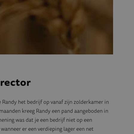
irector
e Randy het bedrijf op vanaf zijn zolderkamer in
le maanden kreeg Randy een pand aangeboden in
ning was dat je een bedrijf niet op een
 wanneer er een verdieping lager een net