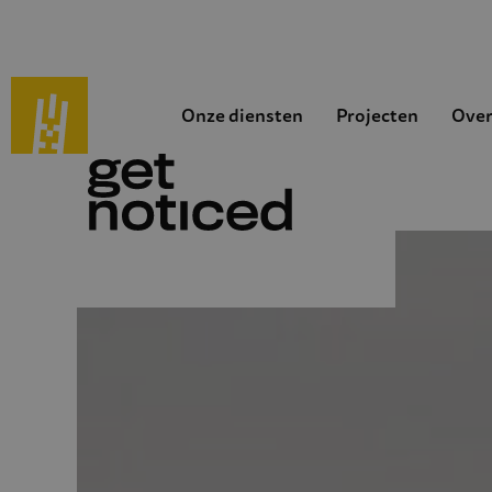
Onze diensten
Projecten
Over