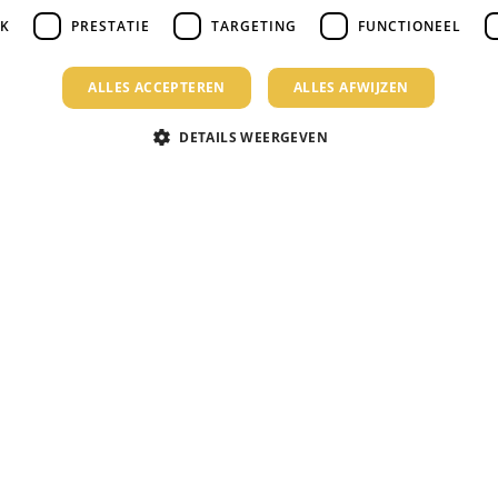
JK
PRESTATIE
TARGETING
FUNCTIONEEL
ALLES ACCEPTEREN
ALLES AFWIJZEN
DETAILS WEERGEVEN