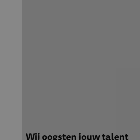
Wij oogsten jouw talent