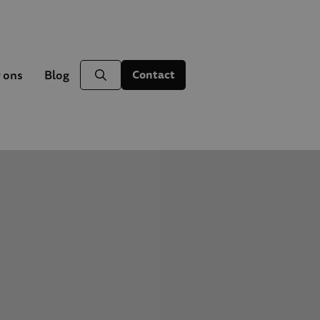
 ons
Blog
Contact