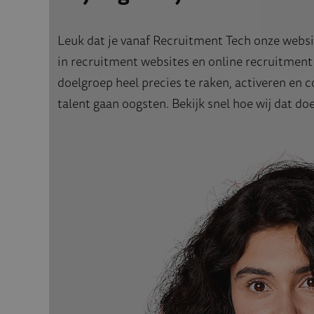
Leuk dat je vanaf Recruitment Tech onze webs
in
recruitment websites
en
online recruitment
doelgroep heel precies te raken, activeren en 
talent gaan oogsten. Bekijk snel hoe wij dat do