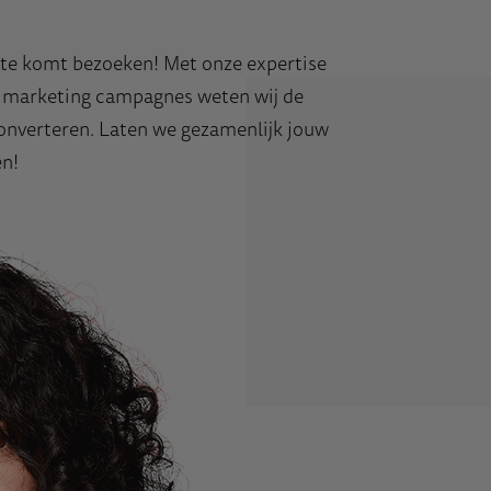
ite komt bezoeken! Met onze expertise
 marketing
campagnes weten wij de
converteren. Laten we gezamenlijk jouw
en!