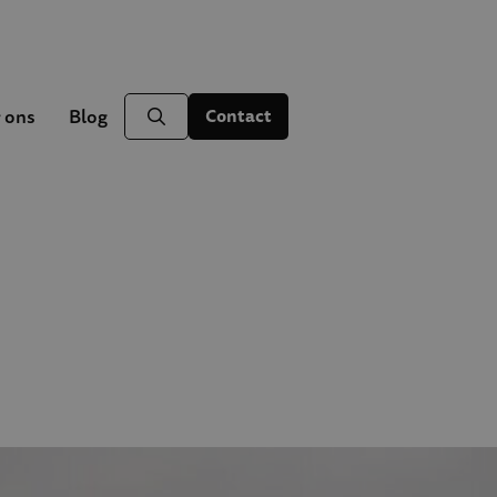
 ons
Blog
Contact