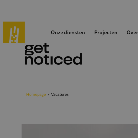
Onze diensten
Projecten
Over
Homepage
Vacatures