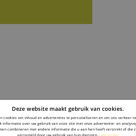
Deze website maakt gebruik van cookies.
n cookies om inhoud en advertenties te personaliseren en om ons verkeer te
 informatie over uw gebruik van onze site met onze advertentie- en analyse
nen combineren met andere informatie die u aan hen heeft verstrekt of die z
Lees verder
verzameld door uw gebruik van hun diensten.