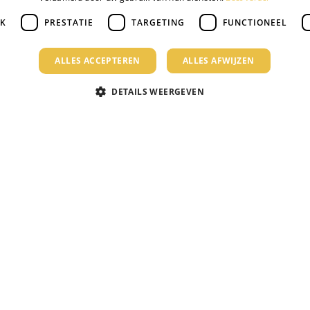
JK
PRESTATIE
TARGETING
FUNCTIONEEL
ALLES ACCEPTEREN
ALLES AFWIJZEN
DETAILS WEERGEVEN