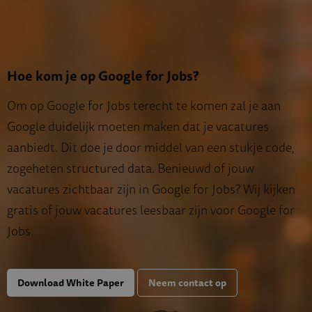
Hoe kom je op Google for Jobs?
Om op Google for Jobs terecht te komen zal je aan
Google duidelijk moeten maken dat je vacatures
aanbiedt. Dit doe je door middel van een stukje code,
zogeheten structured data. Benieuwd of jouw
vacatures zichtbaar zijn in Google for Jobs? Wij kijken
gratis of jouw vacatures leesbaar zijn voor Google for
Jobs.
Download White Paper
Neem contact op