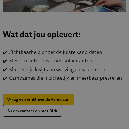
Wat dat jou oplevert:
✔️ Zichtbaarheid onder de juiste kandidaten
✔️ Meer en beter passende sollicitanten
✔️ Minder tijd kwijt aan werving en selecteren
✔️ Campagnes die inzichtelijk en meetbaar presteren
Vraag een vrijblijvende demo aan
Neem contact op met Dirk