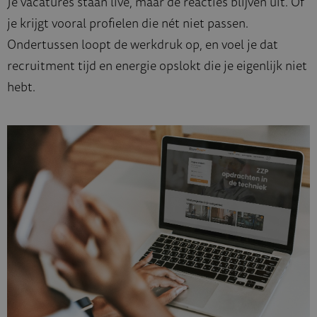
Je vacatures staan live, maar de reacties blijven uit. Of
je krijgt vooral profielen die nét niet passen.
Ondertussen loopt de werkdruk op, en voel je dat
recruitment tijd en energie opslokt die je eigenlijk niet
hebt.