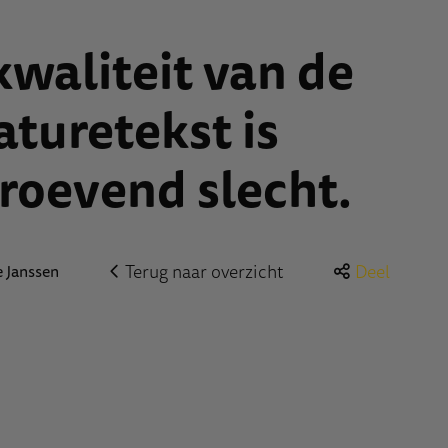
kwaliteit van de
aturetekst is
roevend slecht.
Terug naar overzicht
Deel
e Janssen