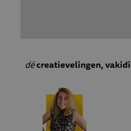
dé
creatievelingen, vakid